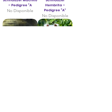
Schnauzer Machito
Schnauzer
– Pedigree “A
Hembrita –
Pedigree “A”
No Disponible
No Disponible
No Disponible
No Disponible
Hermoso
Impresionante
Schnauzer Machito
Schnauzer
– Pedigree “A”
Hembrita –
Pedigree “A”
No Disponible
No Disponible