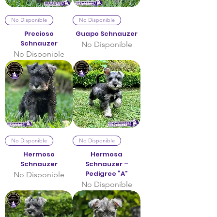
No Disponible
No Disponible
Precioso
Guapo Schnauzer
Schnauzer
No Disponible
No Disponible
No Disponible
No Disponible
Hermoso
Hermosa
Schnauzer
Schnauzer –
Pedigree “A”
No Disponible
No Disponible