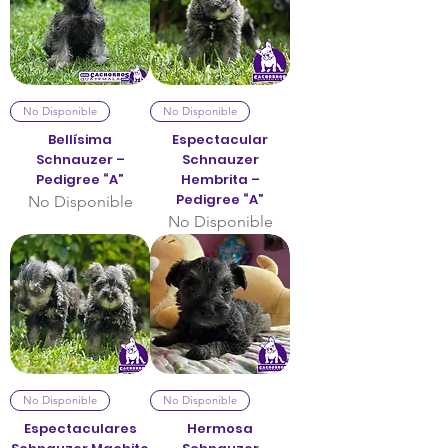
No Disponible
No Disponible
Bellísima
Espectacular
Schnauzer –
Schnauzer
Pedigree “A”
Hembrita –
Pedigree “A”
No Disponible
No Disponible
No Disponible
No Disponible
Espectaculares
Hermosa