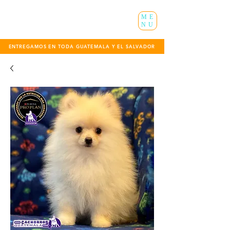
ME
NU
ENTREGAMOS EN TODA GUATEMALA Y EL SALVADOR