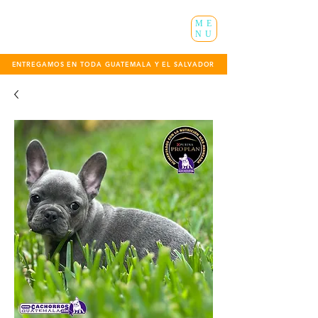
ME
NU
ENTREGAMOS EN TODA GUATEMALA Y EL SALVADOR