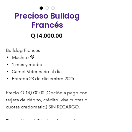
Precioso Bulldog
Francés
Precio
Q 14,000.00
Bulldog Frances
Machito 💙
1 mes y medio
Carnet Veterinario al día
Entrega 23 de diciembre 2025
Precio Q.14,000.00 (Opción a pago con
tarjeta de débito, crédito, visa cuotas o
cuotas credomatic.) SIN RECARGO.
Zoona Kennel Criadero Aprobado y
Certificado por la Unidad de Bienestar