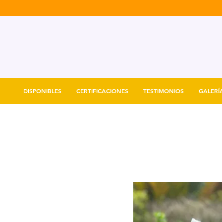
DISPONIBLES
CERTIFICACIONES
TESTIMONIOS
GALERÍ