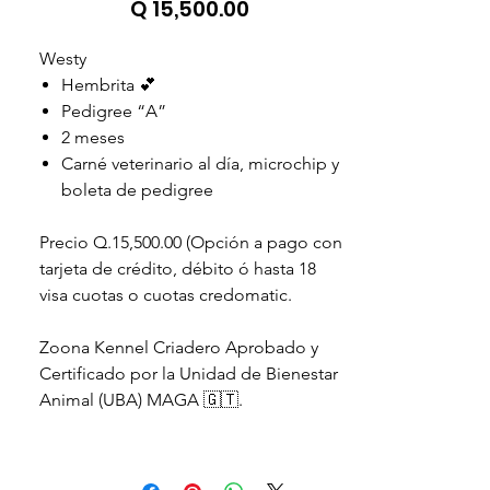
Precio
Q 15,500.00
Westy
Hembrita 💕
Pedigree “A”
2 meses
Carné veterinario al día, microchip y
boleta de pedigree
Precio Q.15,500.00 (Opción a pago con
tarjeta de crédito, débito ó hasta 18
visa cuotas o cuotas credomatic.
Zoona Kennel Criadero Aprobado y
Certificado por la Unidad de Bienestar
Animal (UBA) MAGA 🇬🇹.