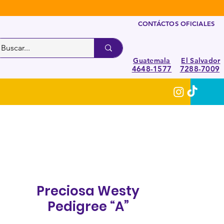
CONTÁCTOS OFICIALES
Guatemala
El Salvador
4648-1577
7288-7009
Preciosa Westy
Pedigree “A”