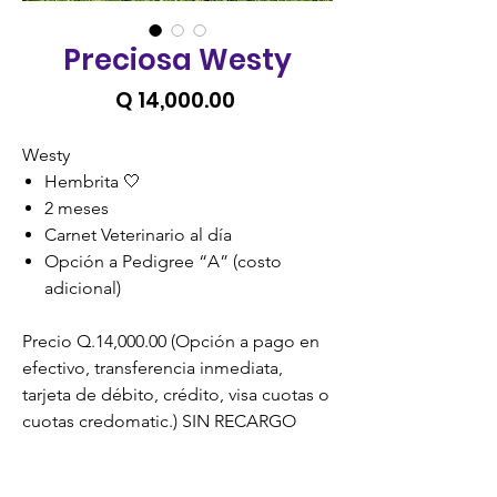
Preciosa Westy
Precio
Q 14,000.00
Westy
Hembrita 🤍
2 meses
Carnet Veterinario al día
Opción a Pedigree “A” (costo
adicional)
Precio Q.14,000.00 (Opción a pago en
efectivo, transferencia inmediata,
tarjeta de débito, crédito, visa cuotas o
cuotas credomatic.) SIN RECARGO
Zoona Kennel Criadero Aprobado y