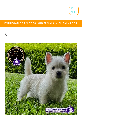
ME
NU
ENTREGAMOS EN TODA GUATEMALA Y EL SALVADOR