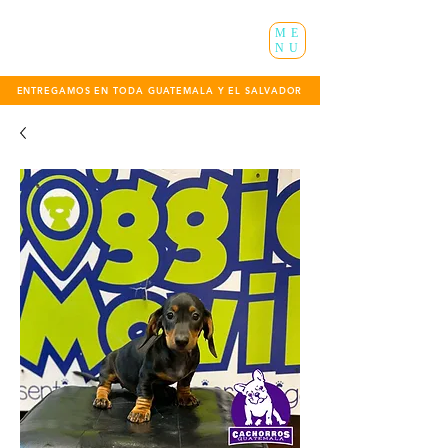
ME
NU
ENTREGAMOS EN TODA GUATEMALA Y EL SALVADOR