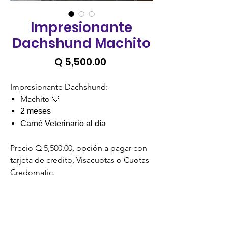
Impresionante
Dachshund Machito
Precio
Q 5,500.00
Impresionante Dachshund:
Machito 💙
2 meses
Carné Veterinario al día
Precio Q 5,500.00, opción a pagar con
tarjeta de credito, Visacuotas o Cuotas
Credomatic.
°Precios no incluyen IVA °