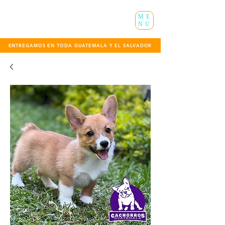
ME
NU
ENTREGAMOS EN TODA GUATEMALA Y EL SALVADOR