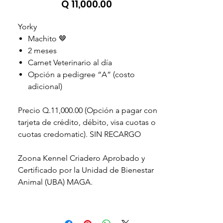
Precio
Q 11,000.00
Yorky
Machito 🤎
2 meses
Carnet Veterinario al día
Opción a pedigree “A” (costo
adicional)
Precio Q.11,000.00 (Opción a pagar con
tarjeta de crédito, débito, visa cuotas o
cuotas credomatic). SIN RECARGO
Zoona Kennel Criadero Aprobado y
Certificado por la Unidad de Bienestar
Animal (UBA) MAGA.