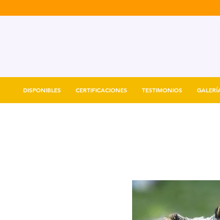
DISPONIBLES
CERTIFICACIONES
TESTIMONIOS
GALERÍ