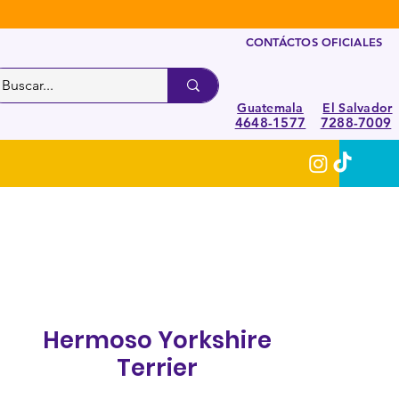
CONTÁCTOS OFICIALES
Guatemala
El Salvador
4648-1577
7288-7009
Hermoso Yorkshire
Terrier