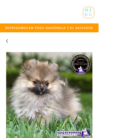
ME
NU
ENTREGAMOS EN TODA GUATEMALA Y EL SALVADOR