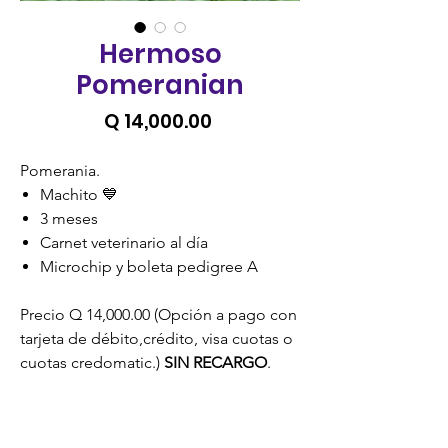
Hermoso
Pomeranian
Precio
Q 14,000.00
Pomerania.
Machito 💙
3 meses
Carnet veterinario al día
Microchip y boleta pedigree A
Precio Q 14,000.00 (Opción a pago con
tarjeta de débito,crédito, visa cuotas o
cuotas credomatic.)
SIN RECARGO
.