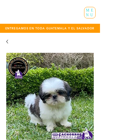
ME
NU
ENTREGAMOS EN TODA GUATEMALA Y EL SALVADOR