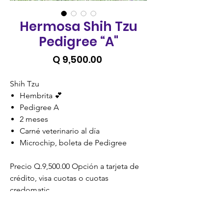
Hermosa Shih Tzu
Pedigree “A"
Precio
Q 9,500.00
Shih Tzu
Hembrita 💕
Pedigree A
2 meses
Carné veterinario al día
Microchip, boleta de Pedigree
Precio Q.9,500.00 Opción a tarjeta de
crédito, visa cuotas o cuotas
credomatic.
Precios no incluyen IVA