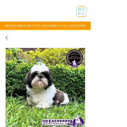
ME
NU
ENTREGAMOS EN TODA GUATEMALA Y EL SALVADOR