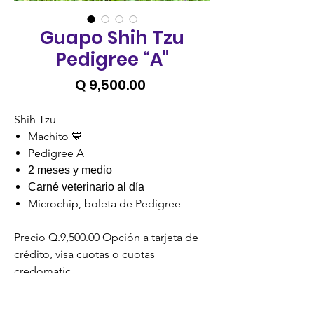
Guapo Shih Tzu
Pedigree “A"
Precio
Q 9,500.00
Shih Tzu
Machito 💙
Pedigree A
2 meses y medio
Carné veterinario al día
Microchip, boleta de Pedigree
Precio Q.9,500.00 Opción a tarjeta de
crédito, visa cuotas o cuotas
credomatic.
Precios no incluyen IVA