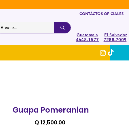
CONTÁCTOS OFICIALES
Guatemala
El Salvador
4648-1577
7288-7009
Guapa Pomeranian
Precio
Q 12,500.00