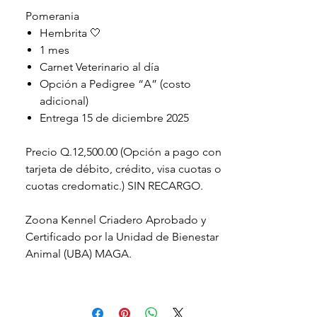
Pomerania
Hembrita 🤍
1 mes
Carnet Veterinario al día
Opción a Pedigree “A” (costo
adicional)
Entrega 15 de diciembre 2025
Precio Q.12,500.00 (Opción a pago con
tarjeta de débito, crédito, visa cuotas o
cuotas credomatic.) SIN RECARGO.
Zoona Kennel Criadero Aprobado y
Certificado por la Unidad de Bienestar
Animal (UBA) MAGA.