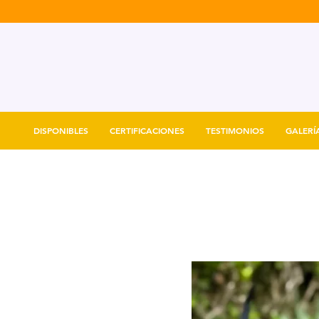
DISPONIBLES
CERTIFICACIONES
TESTIMONIOS
GALERÍ