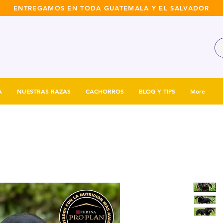
ENTREGAMOS EN TODA GUATEMALA Y EL SALVADOR
A
NUESTRAS RAZAS
CACHORROS
BLOG Y TIPS
More