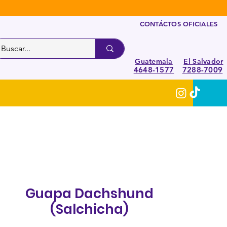
CONTÁCTOS OFICIALES
Guatemala
El Salvador
4648-1577
7288-7009
Guapa Dachshund
(Salchicha)