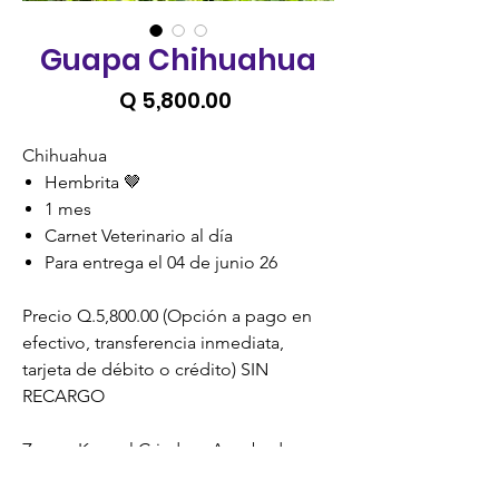
Guapa Chihuahua
Precio
Q 5,800.00
Chihuahua
Hembrita 🤎
1 mes
Carnet Veterinario al día
Para entrega el 04 de junio 26
Precio Q.5,800.00 (Opción a pago en
efectivo, transferencia inmediata,
tarjeta de débito o crédito) SIN
RECARGO
Zoona Kennel Criadero Aprobado y
Certificado por la Unidad de Bienestar