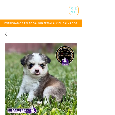
ME
NU
ENTREGAMOS EN TODA GUATEMALA Y EL SALVADOR