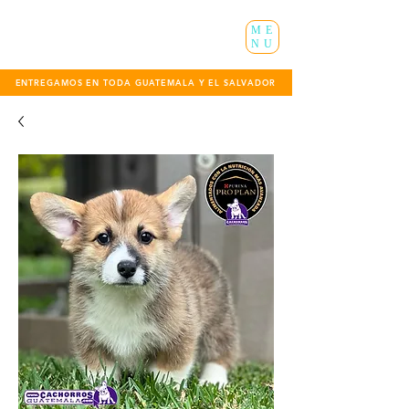
ME
NU
ENTREGAMOS EN TODA GUATEMALA Y EL SALVADOR