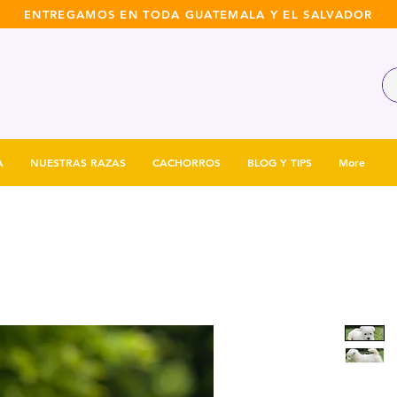
ENTREGAMOS EN TODA GUATEMALA Y EL SALVADOR
A
NUESTRAS RAZAS
CACHORROS
BLOG Y TIPS
More