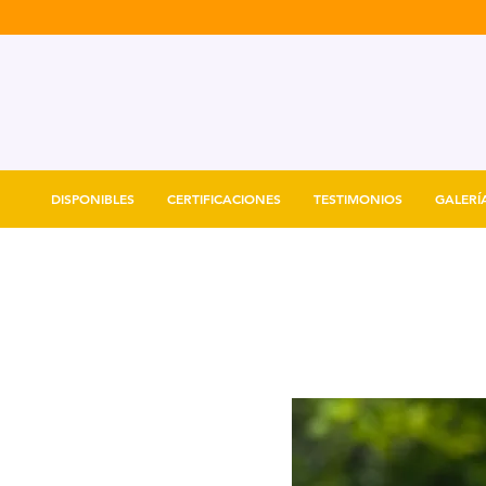
DISPONIBLES
CERTIFICACIONES
TESTIMONIOS
GALERÍ