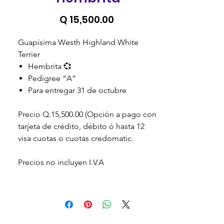
Precio
Q 15,500.00
Guapísima Westh Highland White
Terrier
Hembrita 💞
Pedigree “A”
Para entregar 31 de octubre
Precio Q.15,500.00 (Opción a pago con
tarjeta de crédito, débito ó hasta 12
visa cuotas o cuotas credomatic.
Precios no incluyen I.V.A