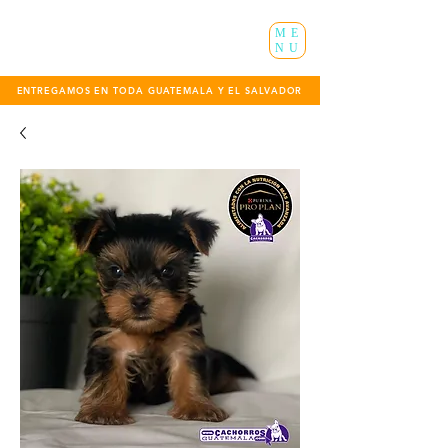
ME
NU
ENTREGAMOS EN TODA GUATEMALA Y EL SALVADOR