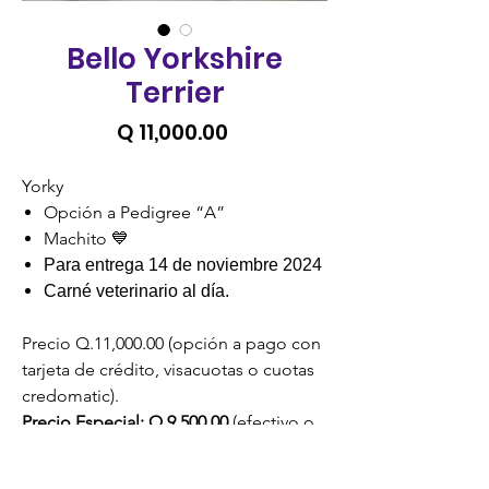
Bello Yorkshire
Terrier
Precio
Q 11,000.00
Yorky
Opción a Pedigree “A”
Machito 💙
Para entrega 14 de noviembre 2024
Carné veterinario al día.
Precio Q.11,000.00 (opción a pago con
tarjeta de crédito, visacuotas o cuotas
credomatic).
Precio Especial: Q 9,500.00
(efectivo o
transferencia, no incluye IVA)