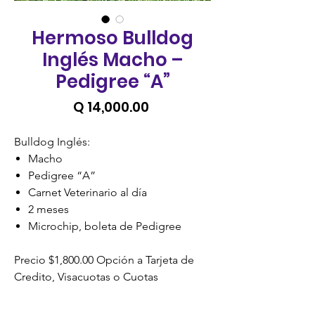
Hermoso Bulldog
Inglés Macho –
Pedigree “A”
Precio
Q 14,000.00
Bulldog Inglés:
Macho
Pedigree “A”
Carnet Veterinario al día
2 meses
Microchip, boleta de Pedigree
Precio $1,800.00 Opción a Tarjeta de
Credito, Visacuotas o Cuotas
credomatic.