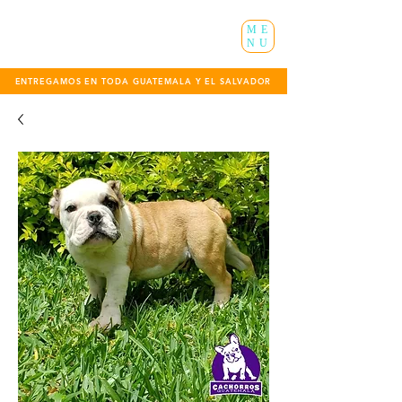
ME
NU
ENTREGAMOS EN TODA GUATEMALA Y EL SALVADOR