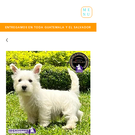
ME
NU
ENTREGAMOS EN TODA GUATEMALA Y EL SALVADOR