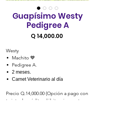
Guapísimo Westy
Pedigree A
Precio
Q 14,000.00
Westy
Machito 💙
Pedigree A.
2 meses.
Carnet Veterinario al día
Precio Q.14,000.00 (Opción a pago con
tarjeta de crédito, débito, visa cuotas o
cuotas credomatic).