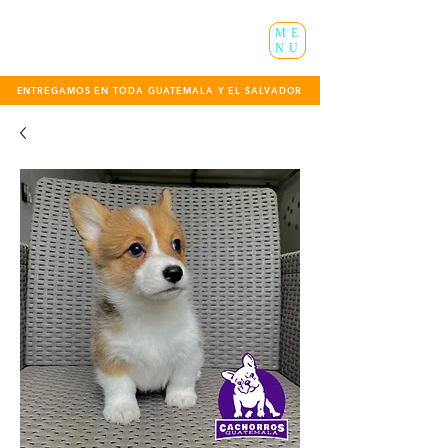
ME
NU
ENTREGAMOS EN TODA GUATEMALA Y EL SALVADOR