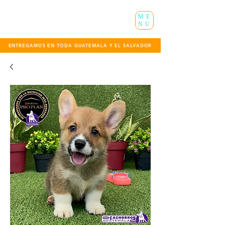
ME
NU
ENTREGAMOS EN TODA GUATEMALA Y EL SALVADOR