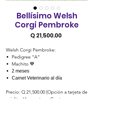
Bellísimo Welsh
Corgi Pembroke
Precio
Q 21,500.00
Welsh Corgi Pembroke:
Pedigree “A”
Machito 💙
2 meses
Carnet Veterinario al día
Precio: Q 21,500.00 (Opción a tarjeta de
crédito, Visacuotas o Cuotas
Credomatic).