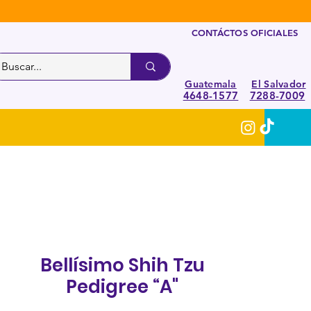
CONTÁCTOS OFICIALES
Guatemala
El Salvador
4648-1577
7288-7009
Bellísimo Shih Tzu
Pedigree “A"