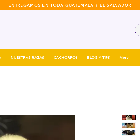
ENTREGAMOS EN TODA GUATEMALA Y EL SALVADOR
A
NUESTRAS RAZAS
CACHORROS
BLOG Y TIPS
More