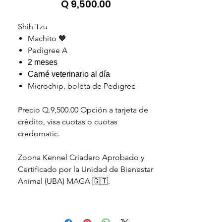
Precio
Q 9,500.00
Shih Tzu
Machito 💙
Pedigree A
2 meses
Carné veterinario al día
Microchip, boleta de Pedigree
Precio Q.9,500.00 Opción a tarjeta de
crédito, visa cuotas o cuotas
credomatic.
Zoona Kennel Criadero Aprobado y
Certificado por la Unidad de Bienestar
Animal (UBA) MAGA 🇬🇹.