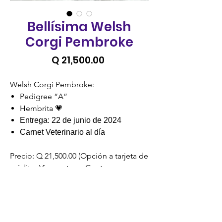
Bellísima Welsh
Corgi Pembroke
Precio
Q 21,500.00
Welsh Corgi Pembroke:
Pedigree “A”
Hembrita 💗
Entrega: 22 de junio de 2024
Carnet Veterinario al día
Precio: Q 21,500.00 (Opción a tarjeta de
crédito, Visacuotas o Cuotas
Credomatic).