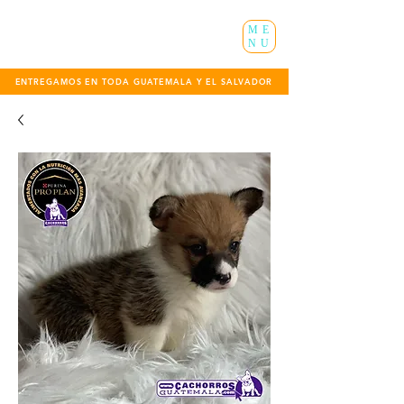
ME
NU
ENTREGAMOS EN TODA GUATEMALA Y EL SALVADOR